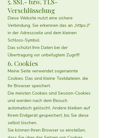
5. SSL- bzw. TLS-
Verschlüsselung
Diese Website nutzt eine sichere
Verbindung. Sie erkennen das an „https://“
in der Adresszeile und dem kleinen
Schloss-Symbol.
Das schützt Ihre Daten bei der
Übertragung vor unbefugtem Zugriff.
6. Cookies
Meine Seite verwendet sogenannte
Cookies. Das sind kleine Textdateien, die
Ihr Browser speichert.
Die meisten Cookies sind Session-Cookies
und werden nach dem Besuch
automatisch gelöscht. Andere bleiben auf
Ihrem Endgerät gespeichert, bis Sie diese
selbst löschen.
Sie können Ihren Browser so einstellen,
dass Sie über das Setzen von Cookies