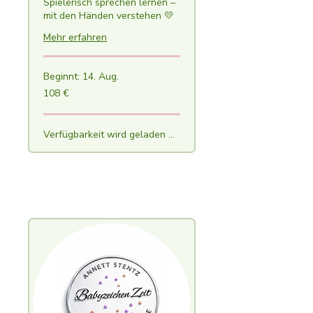
Spielerisch sprechen lernen –
mit den Händen verstehen 💛
Mehr erfahren
Beginnt: 14. Aug.
108
108 €
Euro
Verfügbarkeit wird geladen ...