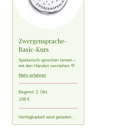
Zwergensprache-
Basic-Kurs
Spielerisch sprechen lernen –
mit den Händen verstehen 💛
Mehr erfahren
Beginnt: 2. Okt.
108
108 €
Euro
Verfügbarkeit wird geladen ...