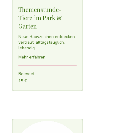
Themenstunde-
Tiere im Park &
Garten
Neue Babyzeichen entdecken-
vertraut, alltagstauglich,
lebendig
Mehr erfahren
Beendet
15
15 €
Euro