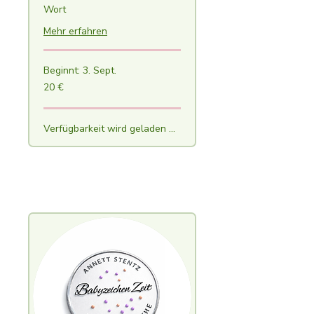
Wort
Mehr erfahren
Beginnt: 3. Sept.
20
20 €
Euro
Verfügbarkeit wird geladen ...