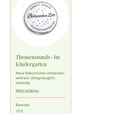
Themenstunde- Im
Kindergarten
Neue Babyzeichen entdecken-
vertraut, alltagstauglich,
lebendig
Mehr erfahren
Beendet
15
15 €
Euro