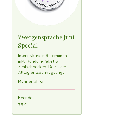
Zwergensprache Juni
Special
Intensivkurs in 3 Terminen –
inkl. Rundum-Paket &
Zimtschnecken. Damit der
Alltag entspannt gelingt.
Mehr erfahren
Beendet
75
75 €
Euro